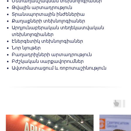
Մետաղամշակման տեխնոլոգիաներ
Թվային արտադրություն
Տրանսպորտային ինժեներիա
Քաղաքների տեխնոլոգիաներ
Արդյունաբերական տեղեկատվական
տեխնոլոգիաներ
Էներգետիկ տեխնոլոգիաներ
Նոր նյութեր
Բաղադրիչների արտադրություն
Բժշկական սարքավորումներ
Ավտոմատացում և ռոբոտաշինություն