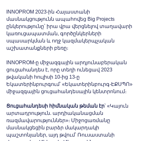
INNOPROM 2023-ին Հայաստանի
մասնակցությունն ապահովեց Big Projects
ընկերությունը՝ իրա վրա վերցնելով տաղավարի
կառուցապատման, գործընկերների
սպասարկման և ողջ կազմակերպչական
աշխատանքների բեռը։
INNOPROM-ը միջազգային արդյունաբերական
ցուցահանդես է, որը տեղի ունեցավ 2023
թվականի հուլիսի 10-ից 13-ը
Եկատերինբուրգում՝ «Եկատերինբուրգ-ԷՔՍՊՈ»
միջազգային ցուցահանդեսային կենտրոնում։
Ցուցահանդեսի հիմնական թեման էր
՝ «Կայուն
արտադրություն. արդիականացման
ռազմավարություններ»։ Միջոցառմանը
մասնակցեցին բարձր մակարդակի
պաշտոնյաներ, այդ թվում՝ Ռուսաստանի