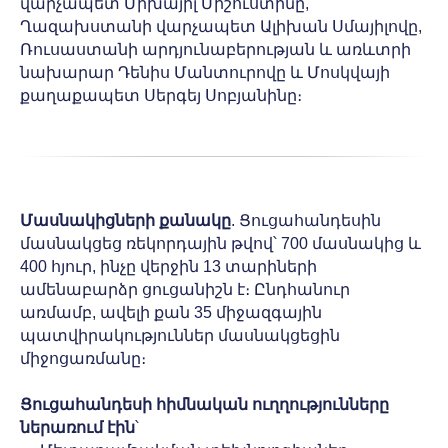
վարչապետ Միխայիլ Միշուստինը,
Ղազախստանի վարչապետ Ալիխան Սմայիլովը,
Ռուսաստանի արդյունաբերության և առևտրի
նախարար Դենիս Մանտուրովը և Մոսկվայի
քաղաքապետ Սերգեյ Սոբյանինը։
Մասնակիցների քանակը
. Ցուցահանդեսին
մասնակցեց ռեկորդային թվով՝ 700 մասնակից և
400 հյուր, ինչը վերջին 13 տարիների
ամենաբարձր ցուցանիշն է։ Ընդհանուր
առմամբ, ավելի քան 35 միջազգային
պատվիրակություններ մասնակցեցին
միջոցառմանը։
Ցուցահանդեսի հիմնական ուղղությունները
ներառում էին
՝