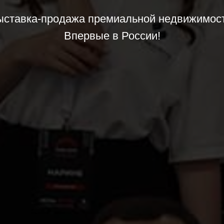
ыставка-продажа премиальной недвижимост
Впервые в России!