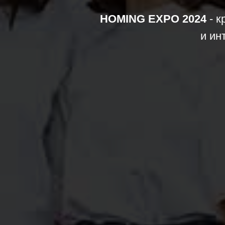
HOMING EXPO 2024
- к
и ин