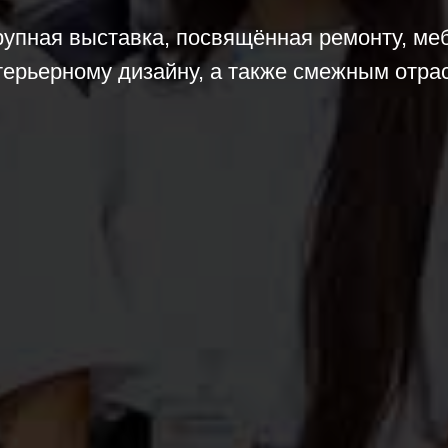
рупная выставка, посвящённая ремонту, ме
терьерному дизайну, а также смежным отра