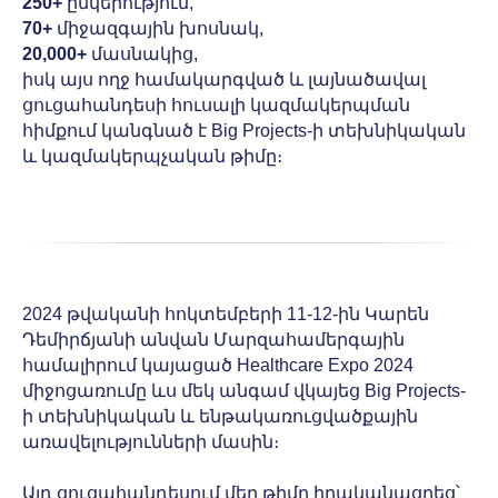
250+
ընկերություն,
70+
միջազգային խոսնակ,
20,000+
մասնակից,
իսկ այս ողջ համակարգված և լայնածավալ
ցուցահանդեսի հուսալի կազմակերպման
հիմքում կանգնած է Big Projects-ի տեխնիկական
և կազմակերպչական թիմը։
2024 թվականի հոկտեմբերի 11-12-ին Կարեն
Դեմիրճյանի անվան Մարզահամերգային
համալիրում կայացած Healthcare Expo 2024
միջոցառումը ևս մեկ անգամ վկայեց Big Projects-
ի տեխնիկական և ենթակառուցվածքային
առավելությունների մասին։
Այդ ցուցահանդեսում մեր թիմը իրականացրեց՝