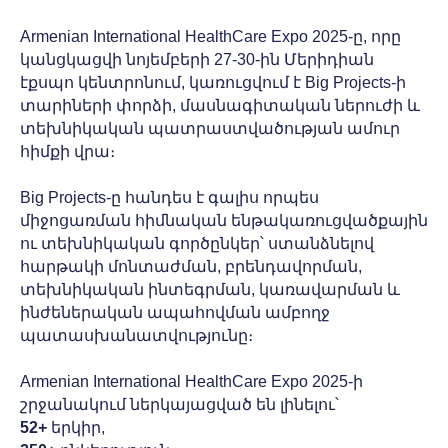
Armenian International HealthCare Expo 2025-ը, որը
կանցկացվի նոյեմբերի 27-30-ին Մերիդիան
էքսպո կենտրոնում, կառուցվում է Big Projects-ի
տարիների փորձի, մասնագիտական ներուժի և
տեխնիկական պատրաստվածության ամուր
հիմքի վրա։
Big Projects-ը հանդես է գալիս որպես
միջոցառման հիմնական ենթակառուցվածքային
ու տեխնիկական գործընկեր՝ ստանձնելով
հարթակի մոնտաժման, բրենդավորման,
տեխնիկական ինտեգրման, կառավարման և
ինժեներական ապահովման ամբողջ
պատասխանատվությունը։
Armenian International HealthCare Expo 2025-ի
շրջանակում ներկայացված են լինելու՝
52+
երկիր,