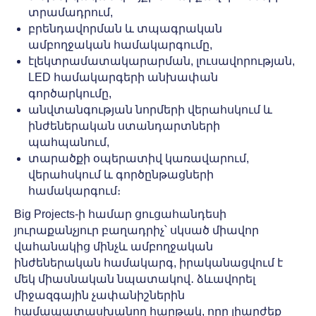
տրամադրում,
բրենդավորման և տպագրական
ամբողջական համակարգումը,
էլեկտրամատակարարման, լուսավորության,
LED համակարգերի անխափան
գործարկումը,
անվտանգության նորմերի վերահսկում և
ինժեներական ստանդարտների
պահպանում,
տարածքի օպերատիվ կառավարում,
վերահսկում և գործընթացների
համակարգում։
Big Projects-ի համար ցուցահանդեսի
յուրաքանչյուր բաղադրիչ՝ սկսած միավոր
վահանակից մինչև ամբողջական
ինժեներական համակարգ, իրականացվում է
մեկ միասնական նպատակով․ ձևավորել
միջազգային չափանիշներին
համապատասխանող հարթակ, որը լիարժեք