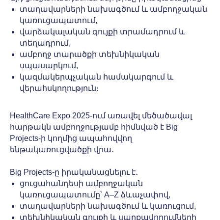
տաղավարների նախագծում և ամբողջական
կառուցապատում,
վարձակալական գույքի տրամադրում և
տեղադրում,
ամբողջ տարածքի տեխնիկական
սպասարկում,
կազմակերպչական համակարգում և
վերահսկողություն։
HealthCare Expo 2025-ում առավել մեծածավալ
հարթակն ամբողջությամբ հիմնված է Big
Projects-ի կողմից ապահովվող
ենթակառուցվածքի վրա․
Big Projects-ը իրականացնելու է․
ցուցահանդեսի ամբողջական
կառուցապատումը՝ A–Z ձևաչափով,
տաղավարների նախագծում և կառուցում,
տեխնիկական գույքի և սարքավորումների