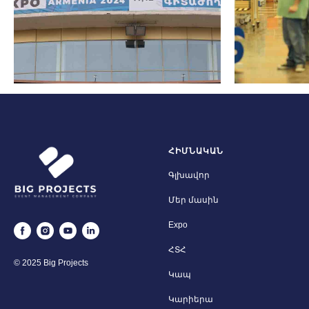
ՀԻՄՆԱԿԱՆ
Գլխավոր
Մեր մասին
Expo
ՀՏՀ
© 2025 Big Projects
Կապ
Կարիերա