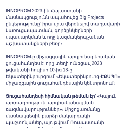
INNOPROM 2023-ին Հայաստանի
մասնակցությունն ապահովեց Big Projects
ընկերությունը՝ իրա վրա վերցնելով տաղավարի
կառուցապատման, գործընկերների
սպասարկման և ողջ կազմակերպչական
աշխատանքների բեռը։
INNOPROM-ը միջազգային արդյունաբերական
ցուցահանդես է, որը տեղի ունեցավ 2023
թվականի հուլիսի 10-ից 13-ը
Եկատերինբուրգում՝ «Եկատերինբուրգ-ԷՔՍՊՈ»
միջազգային ցուցահանդեսային կենտրոնում։
Ցուցահանդեսի հիմնական թեման էր
՝ «Կայուն
արտադրություն. արդիականացման
ռազմավարություններ»։ Միջոցառմանը
մասնակցեցին բարձր մակարդակի
պաշտոնյաներ, այդ թվում՝ Ռուսաստանի