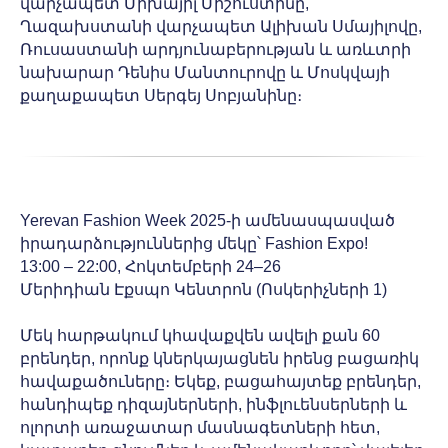
վարչապետ Միխայիլ Միշուստինը,
Ղազախստանի վարչապետ Ալիխան Սմայիլովը,
Ռուսաստանի արդյունաբերության և առևտրի
նախարար Դենիս Մանտուրովը և Մոսկվայի
քաղաքապետ Սերգեյ Սոբյանինը։
Yerevan Fashion Week 2025-ի ամենասպասված
իրադարձություններից մեկը՝ Fashion Expo!
13:00 – 22:00, Հոկտեմբերի 24–26
Մերիդիան Էքսպո Կենտրոն (Ոսկերիչների 1)
Մեկ հարթակում կհավաքվեն ավելի քան 60
բրենդեր, որոնք կներկայացնեն իրենց բացառիկ
հավաքածուները։ Եկեք, բացահայտեք բրենդեր,
հանդիպեք դիզայներների, ինֆլուենսերների և
ոլորտի առաջատար մասնագետների հետ,